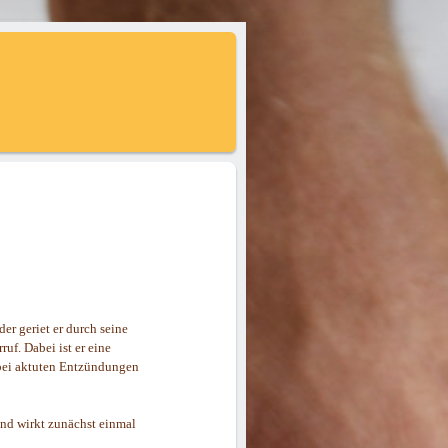
der geriet er durch seine
ruf. Dabei ist er eine
 bei aktuten Entzündungen
und wirkt zunächst einmal