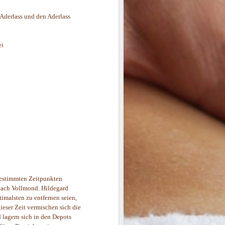
Aderlass und den Aderlass
ei
bestimmten Zeitpunkten
nach Vollmond. Hildegard
timalsten zu entfernen seien,
ieser Zeit vermischen sich die
 lagern sich in den Depots