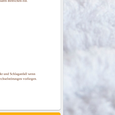
lären Bereichen ein.
rkt und Schlaganfall wenn
echselstörungen vorliegen.