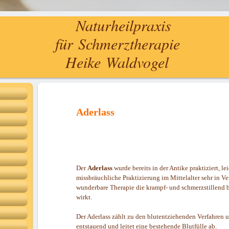
Naturheilpraxis
für Schmerztherapie
Heike Waldvogel
Aderlass
Der
Aderlass
wurde bereits in der Antike praktiziert, lei
missbräuchliche Praktizierung im Mittelalter sehr in Ver
wunderbare Therapie die krampf- und schmerzstillend
wirkt.
Der Aderlass zählt zu den blutentziehenden Verfahren 
entstauend und leitet eine bestehende Blutfülle ab.